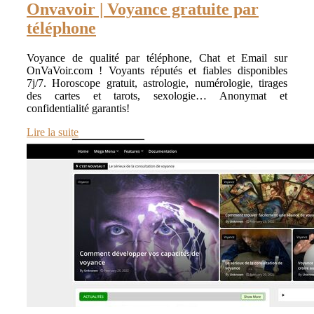
Onvavoir | Voyance gratuite par
téléphone
Voyance de qualité par téléphone, Chat et Email sur
OnVaVoir.com ! Voyants réputés et fiables disponibles
7j/7. Horoscope gratuit, astrologie, numérologie, tirages
des cartes et tarots, sexologie… Anonymat et
confidentialité garantis!
Lire la suite