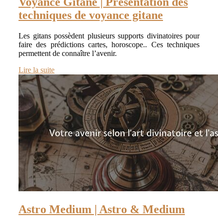
Voyance Gitane | Présen­ta­tion des
techniques de voyance gitane
Les gitans possèdent plusieurs supports divinatoires pour
faire des prédictions cartes, horoscope.. Ces techniques
permettent de connaître l’avenir.
Lire la suite
Astro Medium | Astro & Medium