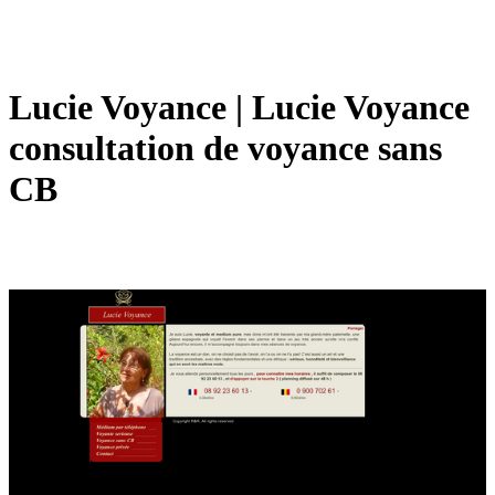
Lucie Voyance | Lucie Voyance
con­sul­ta­tion de voyance sans
CB